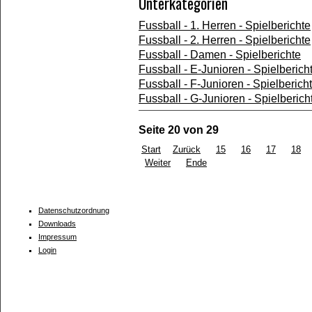
Unterkategorien
Fussball - 1. Herren - Spielberichte
Fussball - 2. Herren - Spielberichte
Fussball - Damen - Spielberichte
Fussball - E-Junioren - Spielberich
Fussball - F-Junioren - Spielberich
Fussball - G-Junioren - Spielberich
Seite 20 von 29
Start
Zurück
15
16
17
18
Weiter
Ende
Datenschutzordnung
Downloads
Impressum
Login