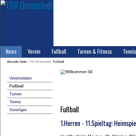
News
Verein
Fußball
Turnen & Fitness
Tennis
Aktuelle Seite:
TSV Bramstedt
Fußball
Vereinsleben
Fußball
Turnen
Tennis
Fußball
Sonstiges
1.Herren - 11.Spieltag: Heimsp