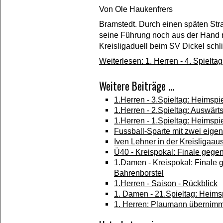
Von
Ole Haukenfrers
Bramstedt. Durch einen späten Stra
seine Führung noch aus der Hand 
Kreisligaduell beim SV Dickel schlie
Weiterlesen: 1. Herren - 4. Spielta
Weitere Beiträge ...
1.Herren - 3.Spieltag: Heimsp
1.Herren - 2.Spieltag: Auswär
1.Herren - 1.Spieltag: Heimsp
Fussball-Sparte mit zwei eige
Iven Lehner in der Kreisliga
Ü40 - Kreispokal: Finale geg
1.Damen - Kreispokal: Finale
Bahrenborstel
1.Herren - Saison - Rückblick
1. Damen - 21.Spieltag: Heims
1. Herren: Plaumann übernimm