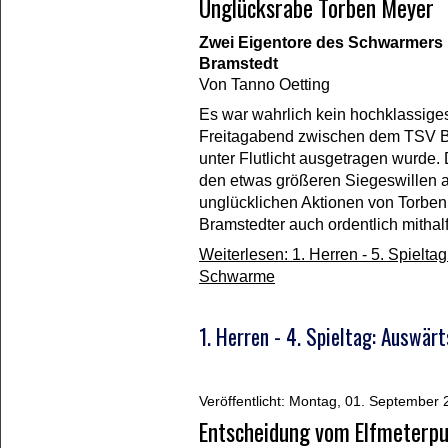
Unglücksrabe Torben Meyer
Zwei Eigentore des Schwarmers 
Bramstedt
Von Tanno Oetting
Es war wahrlich kein hochklassige
Freitagabend zwischen dem TSV 
unter Flutlicht ausgetragen wurde.
den etwas größeren Siegeswillen al
unglücklichen Aktionen von Torben 
Bramstedter auch ordentlich mithal
Weiterlesen: 1. Herren - 5. Spielt
Schwarme
1. Herren - 4. Spieltag: Auswär
Veröffentlicht: Montag, 01. September
Entscheidung vom Elfmeterp