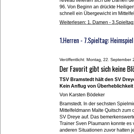
Niveau lieferten sich die Damen d
96. Von Beginn an drückte Heiligen
schnell ein Übergewicht im Mittelfe
Weiterlesen: 1. Damen - 3.Spielta
1.Herren - 7.Spieltag: Heimspie
Veröffentlicht: Montag, 22. September
Der Favorit gibt sich keine B
TSV Bramstedt hält den SV Dreye
Kein Anflug von Überheblichkeit
Von
Karsten Bödeker
Bramstedt. In der sechsten Spielmi
Mittelfeldmann Malte Quitsch zum d
SV Dreye auf. Das bemerkenswerte w
Trainer Sven Plaumann konnte es 
anderen Situationen zuvor hatten j