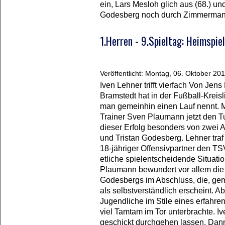
ein, Lars Mesloh glich aus (68.) un
Godesberg noch durch Zimmermann
1.Herren - 9.Spieltag: Heimspi
Veröffentlicht: Montag, 06. Oktober 20
Iven Lehner trifft vierfach Von Je
Bramstedt hat in der Fußball-Krei
man gemeinhin einen Lauf nennt. Mi
Trainer Sven Plaumann jetzt den 
dieser Erfolg besonders von zwei A
und Tristan Godesberg. Lehner traf 
18-jähriger Offensivpartner den T
etliche spielentscheidende Situati
Plaumann bewundert vor allem die 
Godesbergs im Abschluss, die, gem
als selbstverständlich erscheint. Ab
Jugendliche im Stile eines erfahre
viel Tamtam im Tor unterbrachte. Iv
geschickt durchgehen lassen. Dann 