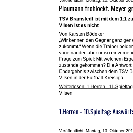
Veröffentlicht: Montag, 20. Oktober 20
Plaumann frohlockt, Meyer gr
TSV Bramstedt ist mit dem 1:1 z
Vilsen ist es nicht
Von Karsten Bödeker
„Wir kennen den Gegner ganz gena
zukommt.“ Wenn die Trainer beide
voneinander, aber umso einvernehml
Frage zum Spiel: Mit welchem Erge
zustande gekommen? Die Antwort: Mi
Endergebnis zwischen dem TSV B
Vilsen in der Fußball-Kreisliga.
Weiterlesen: 1.Herren - 11.Spielt
Vilsen
1.Herren - 10.Spieltag: Auswärt
Veröffentlicht: Montag, 13. Oktober 20