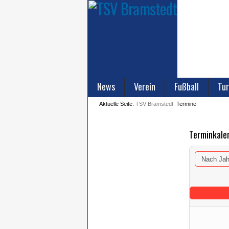
News
Verein
Fußball
Tur
Aktuelle Seite:
TSV Bramstedt
Termine
Terminkale
Nach Jah