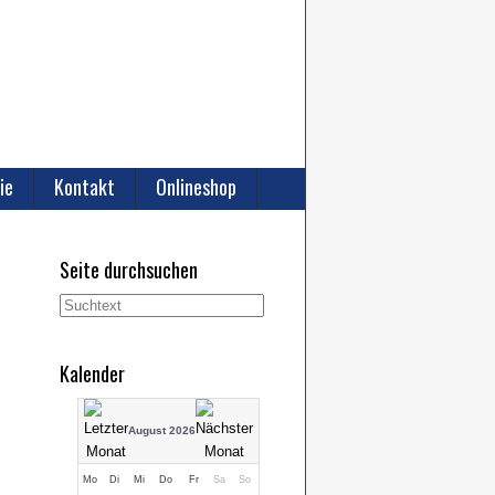
ie
Kontakt
Onlineshop
Seite durchsuchen
Kalender
August 2026
Mo
Di
Mi
Do
Fr
Sa
So