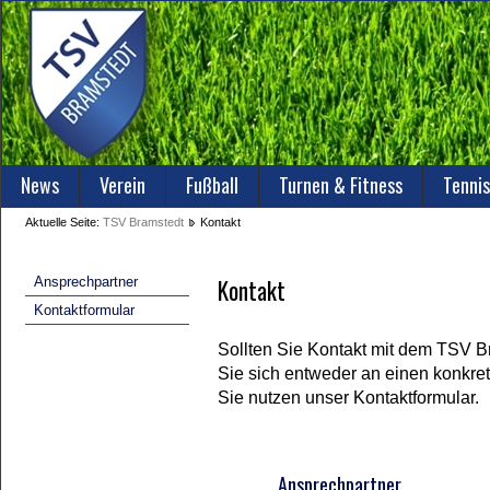
News
Verein
Fußball
Turnen & Fitness
Tennis
Aktuelle Seite:
TSV Bramstedt
Kontakt
Ansprechpartner
Kontakt
Kontaktformular
Sollten Sie Kontakt mit dem TSV 
Sie sich entweder an einen konkr
Sie nutzen unser Kontaktformular.
Ansprechpartner