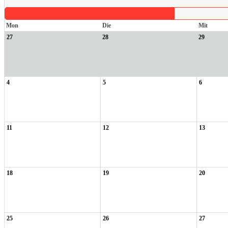
Mon
Die
Mit
27
28
29
4
5
6
11
12
13
18
19
20
25
26
27