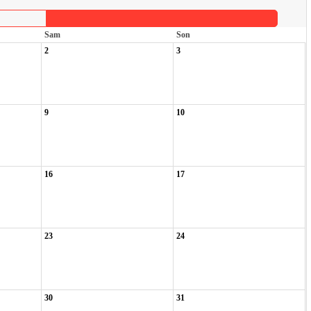
Sam
Son
2
3
9
10
16
17
23
24
30
31