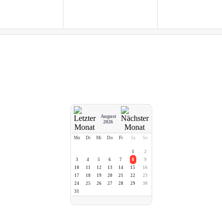
August
2026
Mo
Di
Mi
Do
Fr
Sa
So
1
2
3
4
5
6
7
8
9
10
11
12
13
14
15
16
17
18
19
20
21
22
23
24
25
26
27
28
29
30
31