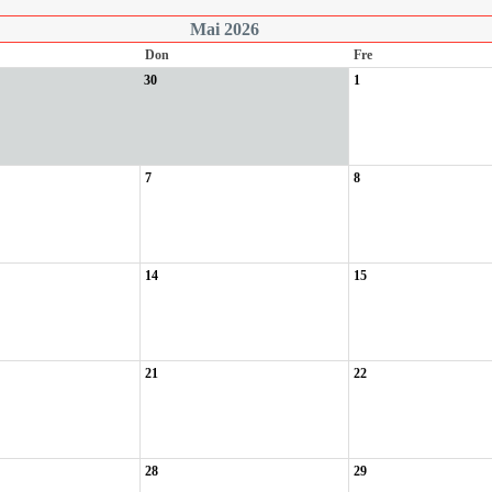
Mai 2026
Don
Fre
30
1
7
8
14
15
21
22
28
29