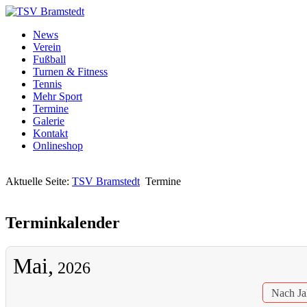
News
Verein
Fußball
Turnen & Fitness
Tennis
Mehr Sport
Termine
Galerie
Kontakt
Onlineshop
Aktuelle Seite:
TSV Bramstedt
Termine
Terminkalender
Mai,
2026
Nach Ja