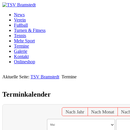
News
Verein
Fußball
Turnen & Fitness
Tennis
Mehr Sport
Termine
Galerie
Kontakt
Onlineshop
Aktuelle Seite:
TSV Bramstedt
Termine
Terminkalender
Nach Jahr
Nach Monat
Nac