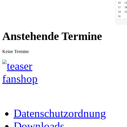
10
1
17
1
24
2
31
Anstehende Termine
Keine Termine
Datenschutzordnung
Downloads