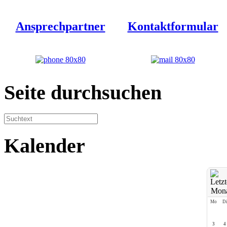
Ansprechpartner
Kontaktformular
Seite durchsuchen
Kalender
Mo
D
3
4