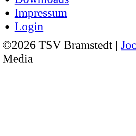
Impressum
Login
©2026 TSV Bramstedt |
Jo
Media