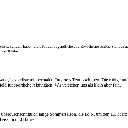
eitert. Seitdem haben viele Kinder, Jugendliche und Erwachsene schöne Stunden au
is ü70 Jahre alt.
sand) bespielbar mit normalen Outdoor- Tennisschuhen. Die ruhige und
 für sportliche Aktivitäten. Wir verstehen uns als klein aber fein.
 überdurchschnittlich lange Sommersaison, die i.d.R. um den 15. März
n Bassum und Barrien.