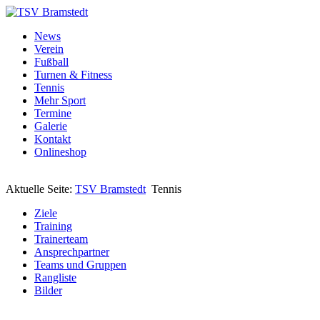
News
Verein
Fußball
Turnen & Fitness
Tennis
Mehr Sport
Termine
Galerie
Kontakt
Onlineshop
Aktuelle Seite:
TSV Bramstedt
Tennis
Ziele
Training
Trainerteam
Ansprechpartner
Teams und Gruppen
Rangliste
Bilder