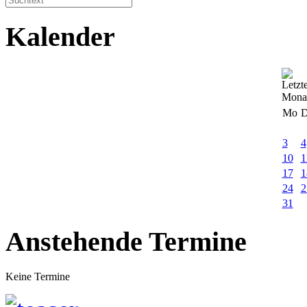
Kalender
Mo
D
3
4
10
1
17
1
24
2
31
Anstehende Termine
Keine Termine