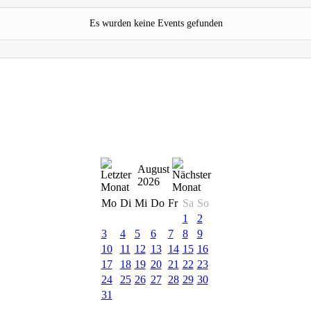
Es wurden keine Events gefunden
August
2026
Mo
Di
Mi
Do
Fr
Sa
So
1
2
3
4
5
6
7
8
9
10
11
12
13
14
15
16
17
18
19
20
21
22
23
24
25
26
27
28
29
30
31