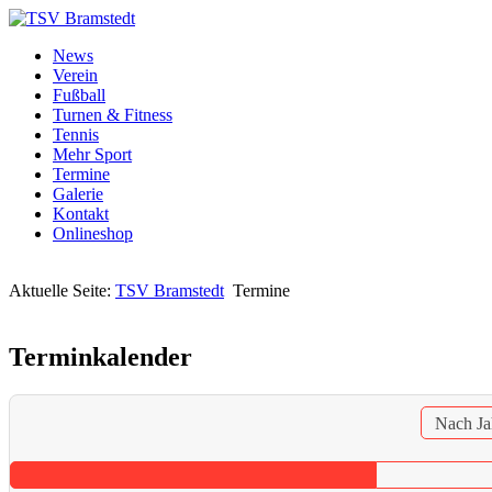
News
Verein
Fußball
Turnen & Fitness
Tennis
Mehr Sport
Termine
Galerie
Kontakt
Onlineshop
Aktuelle Seite:
TSV Bramstedt
Termine
Terminkalender
Nach Ja