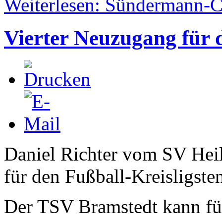
Weiterlesen: Sündermann-
Vierter Neuzugang für
Daniel Richter vom SV Heil
für den Fußball-Kreisligst
Der TSV Bramstedt kann für