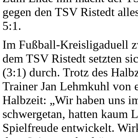
gegen den TSV Ristedt alles
5:1.
Im Fußball-Kreisligaduell
dem TSV Ristedt setzten sic
(3:1) durch. Trotz des Halb
Trainer Jan Lehmkuhl von e
Halbzeit: „Wir haben uns im
schwergetan, hatten kaum L
Spielfreude entwickelt. Wir