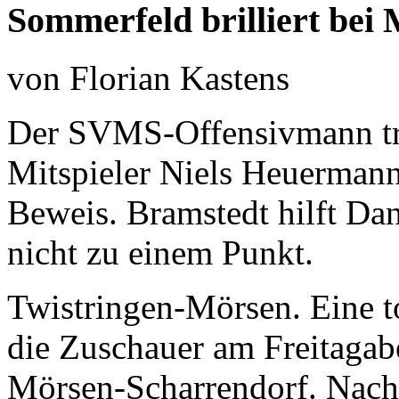
Sommerfeld brilliert bei 
von Florian Kastens
Der SVMS-Offensivmann trif
Mitspieler Niels Heuermann 
Beweis. Bramstedt hilft D
nicht zu einem Punkt.
Twistringen-Mörsen.
Eine to
die Zuschauer am Freitagab
Mörsen-Scharrendorf. Nach