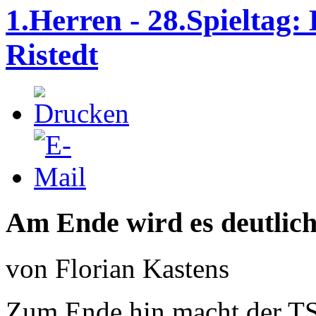
1.Herren - 28.Spieltag
Ristedt
Am Ende wird es deutlic
von Florian Kastens
Zum Ende hin macht der TS