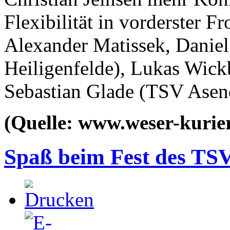
Flexibilität in vorderster F
Alexander Matissek, Daniel
Heiligenfelde), Lukas Wick
Sebastian Glade (TSV Asendo
(Quelle: www.weser-kurier
Spaß beim Fest des TS