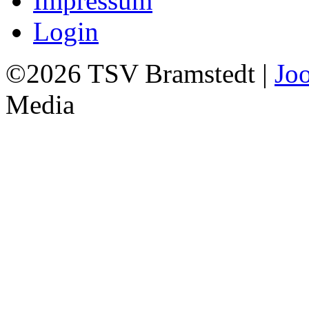
Impressum
Login
©2026 TSV Bramstedt |
Jo
Media