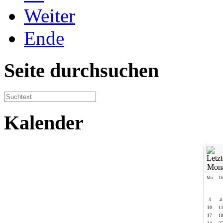
Weiter
Ende
Seite durchsuchen
Kalender
Mo
D
3
4
10
1
17
1