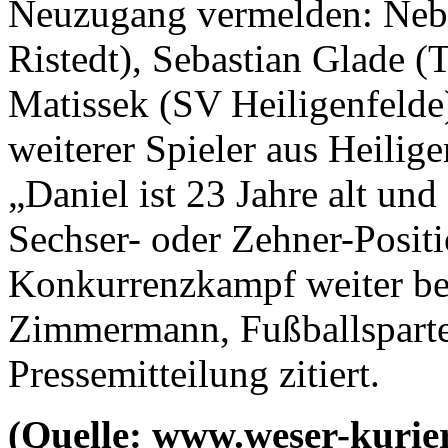
Neuzugang vermelden: Neb
Ristedt), Sebastian Glade 
Matissek (SV Heiligenfelde)
weiterer Spieler aus Heili
„Daniel ist 23 Jahre alt und
Sechser- oder Zehner-Positi
Konkurrenzkampf weiter be
Zimmermann, Fußballsparten
Pressemitteilung zitiert.
(Quelle: www.weser-kurier