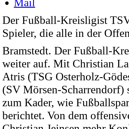
Der Fußball-Kreisligist TSV
Spieler, die alle in der Of
Bramstedt.
Der Fußball-Krei
weiter auf. Mit Christian 
Atris (TSG Osterholz-Göde
(SV Mörsen-Scharrendorf) s
zum Kader, wie Fußballspa
berichtet. Von dem offensive
Christian Jeinsen mehr Ko