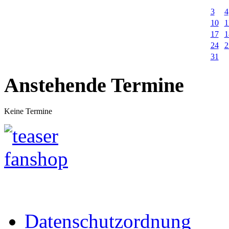
3
4
10
1
17
1
24
2
31
Anstehende Termine
Keine Termine
Datenschutzordnung