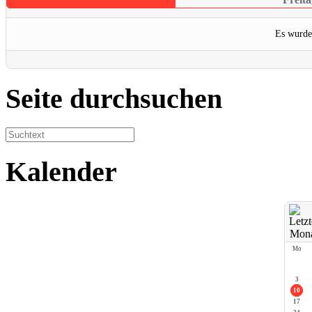
Es wurde
Seite durchsuchen
Kalender
Mo
3
10
17