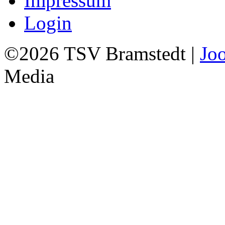
Impressum
Login
©2026 TSV Bramstedt |
Jo
Media